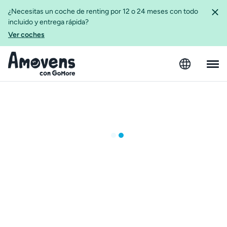
¿Necesitas un coche de renting por 12 o 24 meses con todo
incluido y entrega rápida?
Ver coches