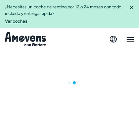
¿Necesitas un coche de renting por 12 o 24 meses con todo
incluido y entrega rápida?
Ver coches