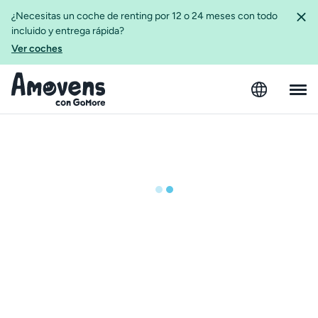
¿Necesitas un coche de renting por 12 o 24 meses con todo
incluido y entrega rápida?
Ver coches