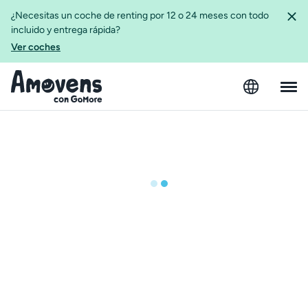
¿Necesitas un coche de renting por 12 o 24 meses con todo
incluido y entrega rápida?
Ver coches