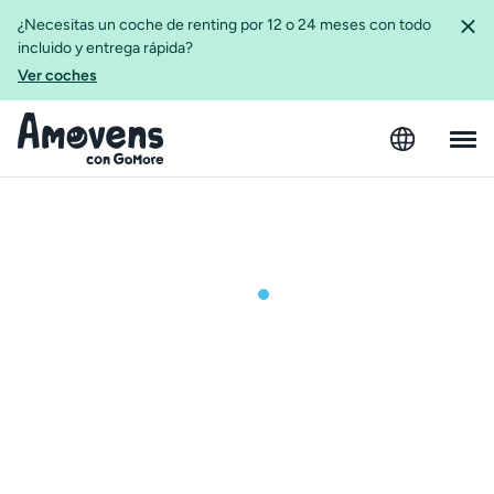
¿Necesitas un coche de renting por 12 o 24 meses con todo
incluido y entrega rápida?
Ver coches