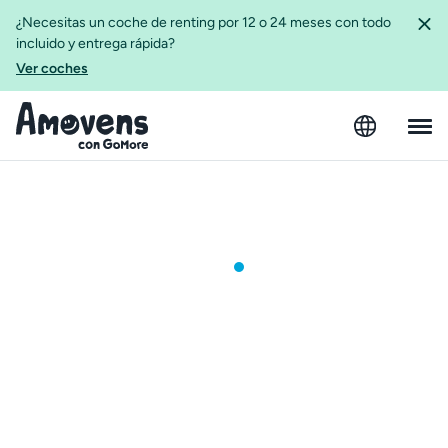
¿Necesitas un coche de renting por 12 o 24 meses con todo
incluido y entrega rápida?
Ver coches