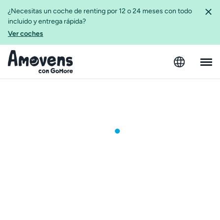
¿Necesitas un coche de renting por 12 o 24 meses con todo
incluido y entrega rápida?
Ver coches