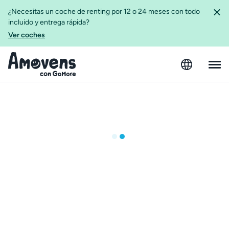
¿Necesitas un coche de renting por 12 o 24 meses con todo
incluido y entrega rápida?
Ver coches