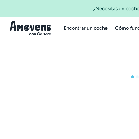
¿Necesitas un coche
Encontrar un coche
Cómo func