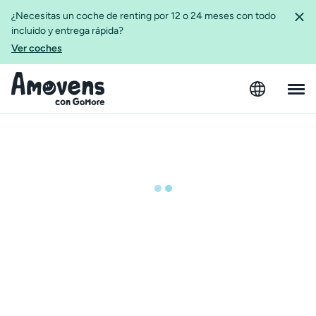
¿Necesitas un coche de renting por 12 o 24 meses con todo
incluido y entrega rápida?
Ver coches