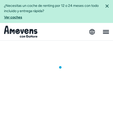
¿Necesitas un coche de renting por 12 o 24 meses con todo
incluido y entrega rápida?
Ver coches