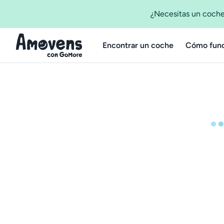
¿Necesitas un coche
Encontrar un coche
Cómo func