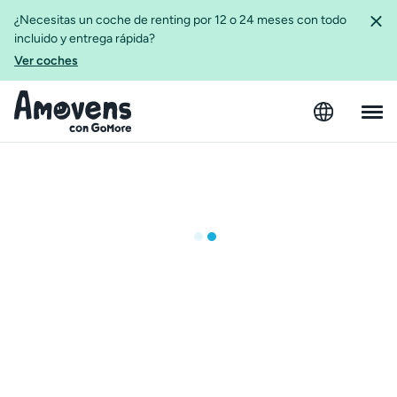
¿Necesitas un coche de renting por 12 o 24 meses con todo
incluido y entrega rápida?
Ver coches