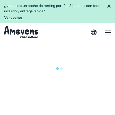
¿Necesitas un coche de renting por 12 o 24 meses con todo
incluido y entrega rápida?
Ver coches