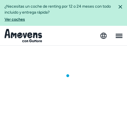
¿Necesitas un coche de renting por 12 o 24 meses con todo
incluido y entrega rápida?
Ver coches