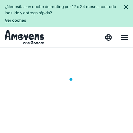
¿Necesitas un coche de renting por 12 o 24 meses con todo
incluido y entrega rápida?
Ver coches