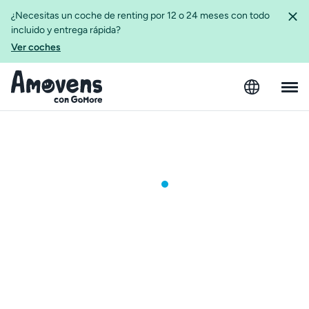
¿Necesitas un coche de renting por 12 o 24 meses con todo
incluido y entrega rápida?
Ver coches