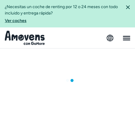
¿Necesitas un coche de renting por 12 o 24 meses con todo
incluido y entrega rápida?
Ver coches