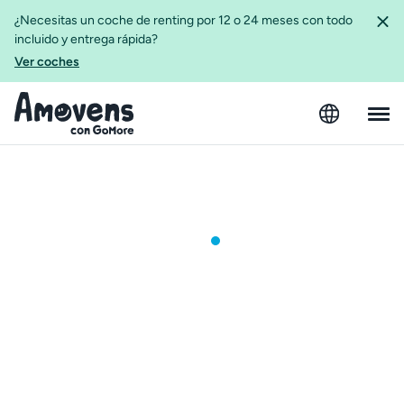
¿Necesitas un coche de renting por 12 o 24 meses con todo
incluido y entrega rápida?
Ver coches