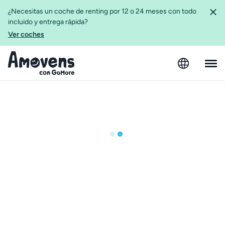
¿Necesitas un coche de renting por 12 o 24 meses con todo
incluido y entrega rápida?
Ver coches