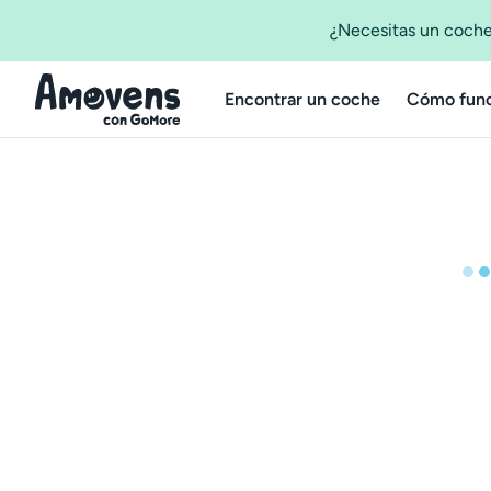
¿Necesitas un coche
Encontrar un coche
Cómo func