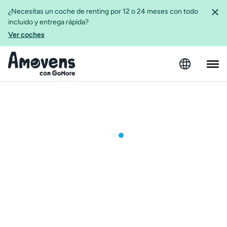
¿Necesitas un coche de renting por 12 o 24 meses con todo
incluido y entrega rápida?
Ver coches