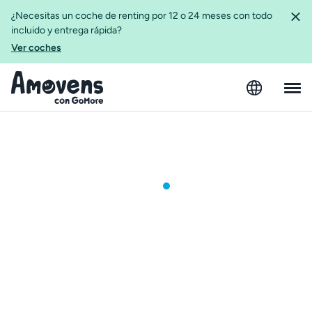
¿Necesitas un coche de renting por 12 o 24 meses con todo
incluido y entrega rápida?
Ver coches