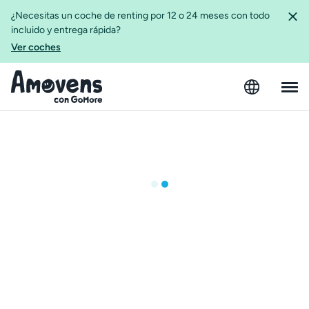
¿Necesitas un coche de renting por 12 o 24 meses con todo
incluido y entrega rápida?
Ver coches