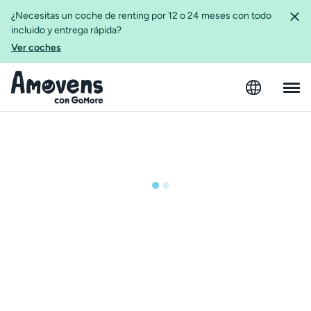
¿Necesitas un coche de renting por 12 o 24 meses con todo
incluido y entrega rápida?
Ver coches