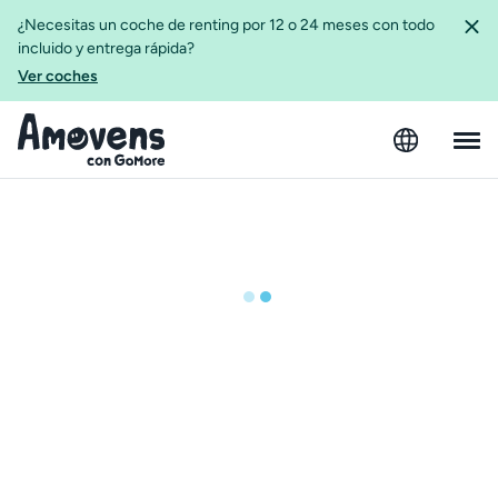
¿Necesitas un coche de renting por 12 o 24 meses con todo
incluido y entrega rápida?
Ver coches