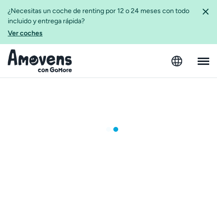
¿Necesitas un coche de renting por 12 o 24 meses con todo
incluido y entrega rápida?
Ver coches