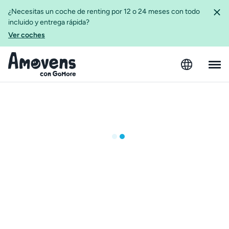
¿Necesitas un coche de renting por 12 o 24 meses con todo
incluido y entrega rápida?
Ver coches