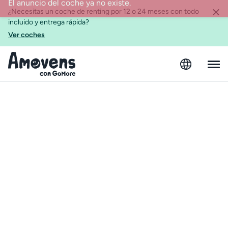
¿Necesitas un coche de renting por 12 o 24 meses con todo
incluido y entrega rápida?
Ver coches