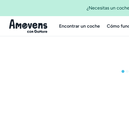
¿Necesitas un coche
Encontrar un coche
Cómo func