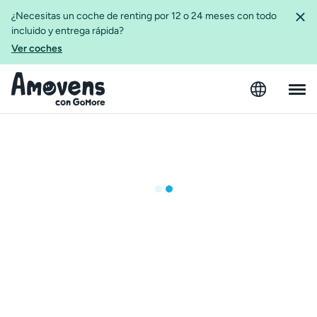
¿Necesitas un coche de renting por 12 o 24 meses con todo
incluido y entrega rápida?
Ver coches