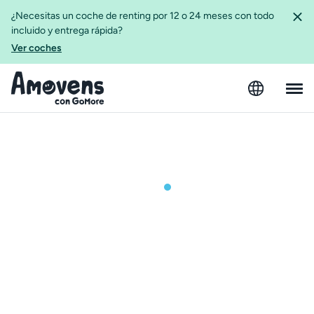
¿Necesitas un coche de renting por 12 o 24 meses con todo
incluido y entrega rápida?
Ver coches