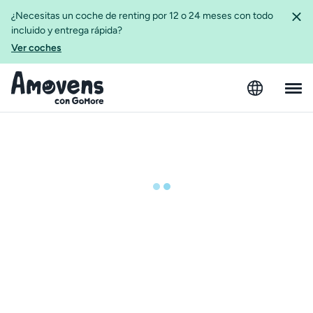
¿Necesitas un coche de renting por 12 o 24 meses con todo
incluido y entrega rápida?
Ver coches