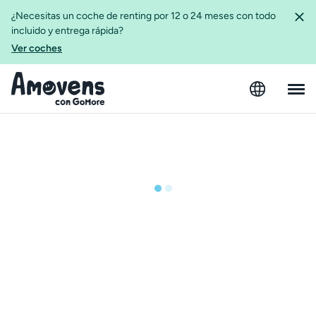
¿Necesitas un coche de renting por 12 o 24 meses con todo
incluido y entrega rápida?
Ver coches