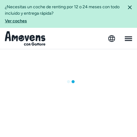
¿Necesitas un coche de renting por 12 o 24 meses con todo
incluido y entrega rápida?
Ver coches