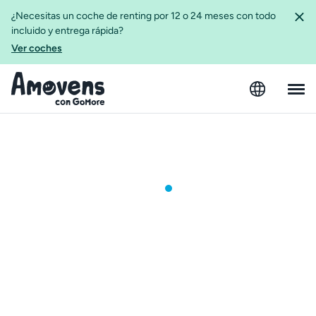
¿Necesitas un coche de renting por 12 o 24 meses con todo
incluido y entrega rápida?
Ver coches