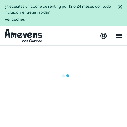
¿Necesitas un coche de renting por 12 o 24 meses con todo
incluido y entrega rápida?
Ver coches