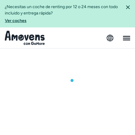
¿Necesitas un coche de renting por 12 o 24 meses con todo
incluido y entrega rápida?
Ver coches