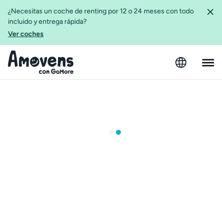
¿Necesitas un coche de renting por 12 o 24 meses con todo
incluido y entrega rápida?
Ver coches