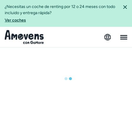
¿Necesitas un coche de renting por 12 o 24 meses con todo
incluido y entrega rápida?
Ver coches