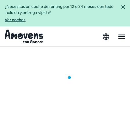
¿Necesitas un coche de renting por 12 o 24 meses con todo
incluido y entrega rápida?
Ver coches