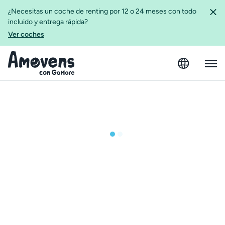
¿Necesitas un coche de renting por 12 o 24 meses con todo
incluido y entrega rápida?
Ver coches