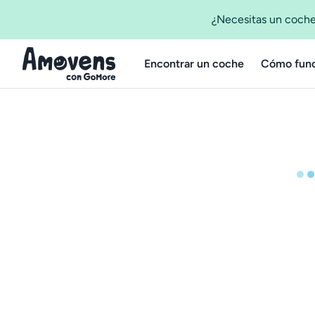
¿Necesitas un coche
Encontrar un coche
Cómo func