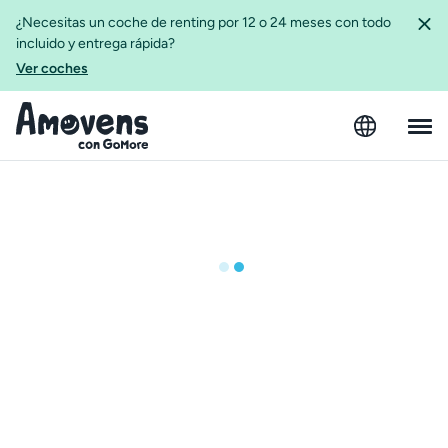
¿Necesitas un coche de renting por 12 o 24 meses con todo
incluido y entrega rápida?
Ver coches