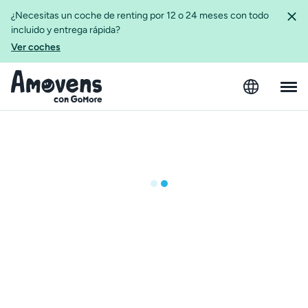
¿Necesitas un coche de renting por 12 o 24 meses con todo
incluido y entrega rápida?
Ver coches