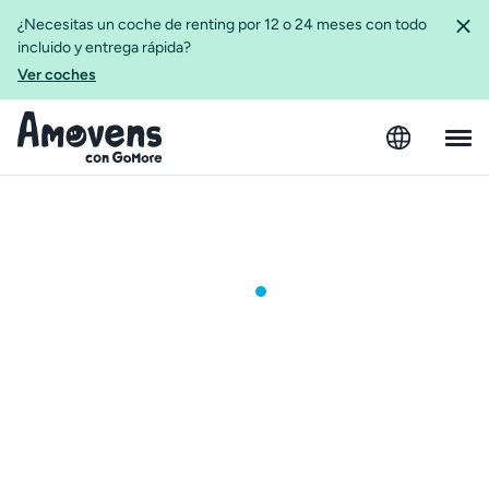
¿Necesitas un coche de renting por 12 o 24 meses con todo
incluido y entrega rápida?
Ver coches