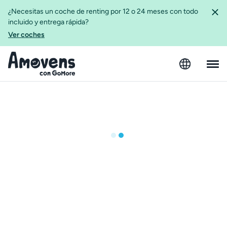
¿Necesitas un coche de renting por 12 o 24 meses con todo
incluido y entrega rápida?
Ver coches