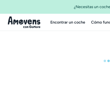
¿Necesitas un coche
Encontrar un coche
Cómo func