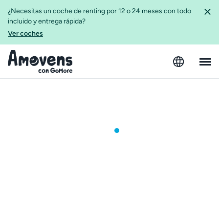
¿Necesitas un coche de renting por 12 o 24 meses con todo
incluido y entrega rápida?
Ver coches