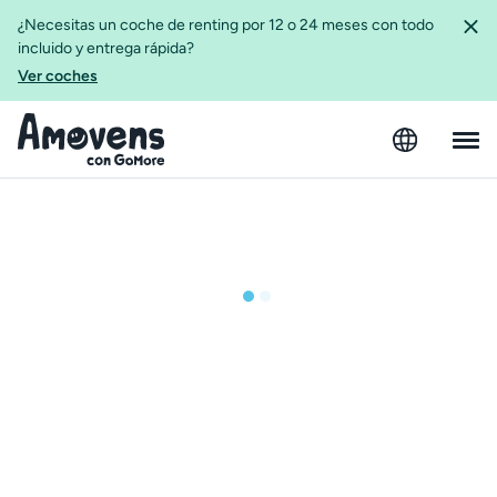
¿Necesitas un coche de renting por 12 o 24 meses con todo
incluido y entrega rápida?
Ver coches